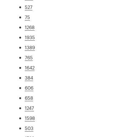
527
75
1268
1935
1389
765
1642
384
606
658
1247
1598
503