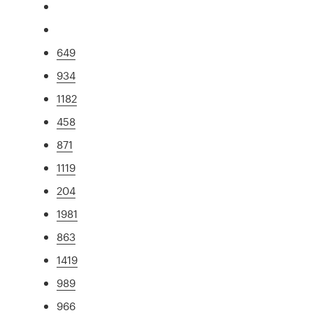
649
934
1182
458
871
1119
204
1981
863
1419
989
966