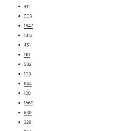
411
903
1847
1813
451
119
532
108
644
120
1569
939
328