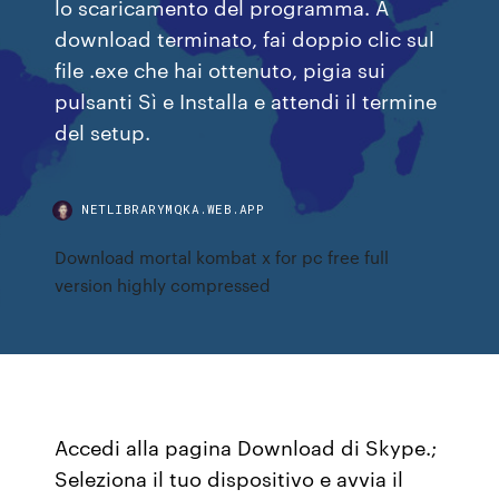
lo scaricamento del programma. A
download terminato, fai doppio clic sul
file .exe che hai ottenuto, pigia sui
pulsanti Sì e Installa e attendi il termine
del setup.
NETLIBRARYMQKA.WEB.APP
Download mortal kombat x for pc free full
version highly compressed
Accedi alla pagina Download di Skype.;
Seleziona il tuo dispositivo e avvia il