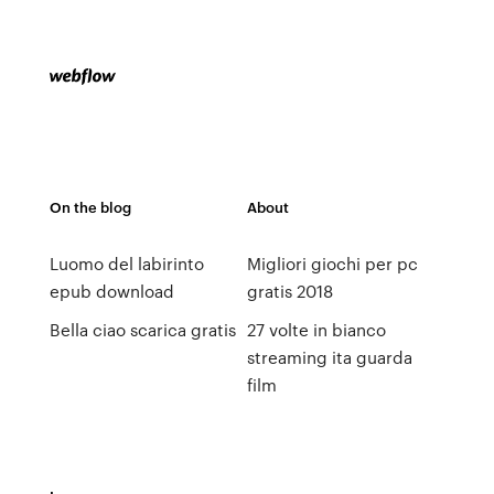
On the blog
About
Luomo del labirinto
Migliori giochi per pc
epub download
gratis 2018
Bella ciao scarica gratis
27 volte in bianco
streaming ita guarda
film