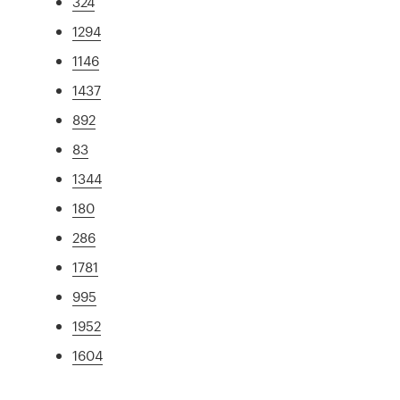
324
1294
1146
1437
892
83
1344
180
286
1781
995
1952
1604