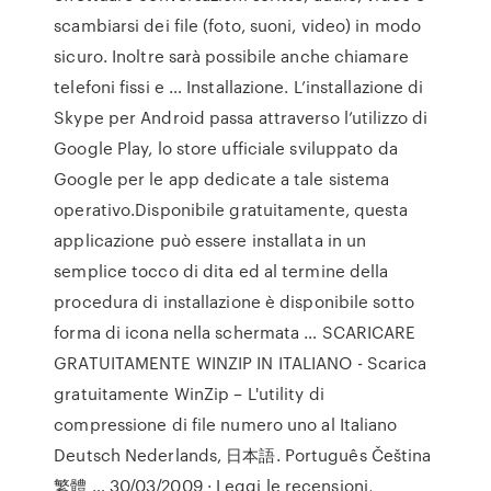
scambiarsi dei file (foto, suoni, video) in modo
sicuro. Inoltre sarà possibile anche chiamare
telefoni fissi e … Installazione. L’installazione di
Skype per Android passa attraverso l’utilizzo di
Google Play, lo store ufficiale sviluppato da
Google per le app dedicate a tale sistema
operativo.Disponibile gratuitamente, questa
applicazione può essere installata in un
semplice tocco di dita ed al termine della
procedura di installazione è disponibile sotto
forma di icona nella schermata … SCARICARE
GRATUITAMENTE WINZIP IN ITALIANO - Scarica
gratuitamente WinZip – L'utility di
compressione di file numero uno al Italiano
Deutsch Nederlands, 日本語. Português Čeština
繁體 … 30/03/2009 · ‎Leggi le recensioni,