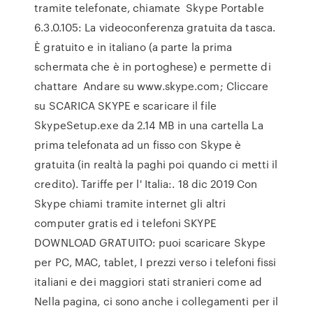
tramite telefonate, chiamate Skype Portable
6.3.0.105: La videoconferenza gratuita da tasca.
È gratuito e in italiano (a parte la prima
schermata che è in portoghese) e permette di
chattare Andare su www.skype.com; Cliccare
su SCARICA SKYPE e scaricare il file
SkypeSetup.exe da 2.14 MB in una cartella La
prima telefonata ad un fisso con Skype è
gratuita (in realtà la paghi poi quando ci metti il
credito). Tariffe per l' Italia:. 18 dic 2019 Con
Skype chiami tramite internet gli altri
computer gratis ed i telefoni SKYPE
DOWNLOAD GRATUITO: puoi scaricare Skype
per PC, MAC, tablet, I prezzi verso i telefoni fissi
italiani e dei maggiori stati stranieri come ad
Nella pagina, ci sono anche i collegamenti per il